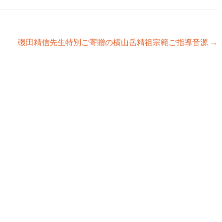
磯田精信先生特別ご寄贈の横山岳精祖宗範ご指導音源
→