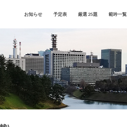
お知らせ
予定表
厳選 25題
範吟一覧