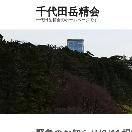
千代田岳精会
千代田岳精会のホームページです