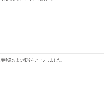
指定吟題および範吟をアップしました。