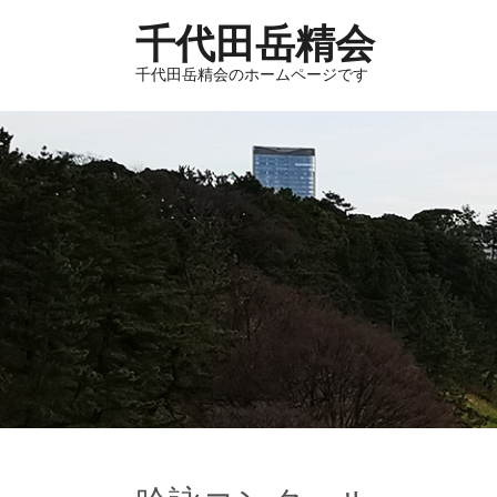
千代田岳精会
千代田岳精会のホームページです