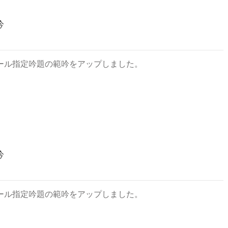
吟
ール指定吟題の範吟をアップしました。
吟
ール指定吟題の範吟をアップしました。