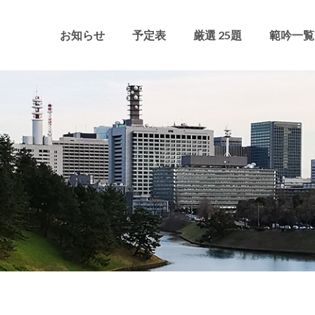
お知らせ
予定表
厳選 25題
範吟一覧