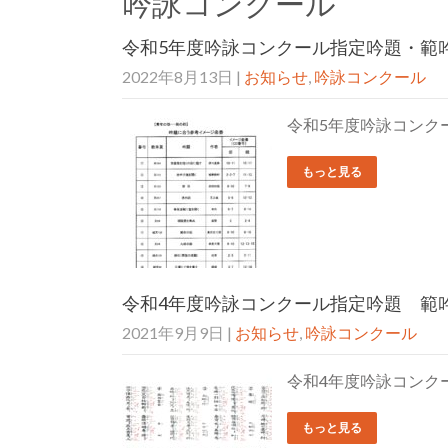
吟詠コンクール
令和5年度吟詠コンクール指定吟題・範
2022年8月13日
|
お知らせ
,
吟詠コンクール
令和5年度吟詠コンク
もっと見る
令和4年度吟詠コンクール指定吟題 範
2021年9月9日
|
お知らせ
,
吟詠コンクール
令和4年度吟詠コンク
もっと見る