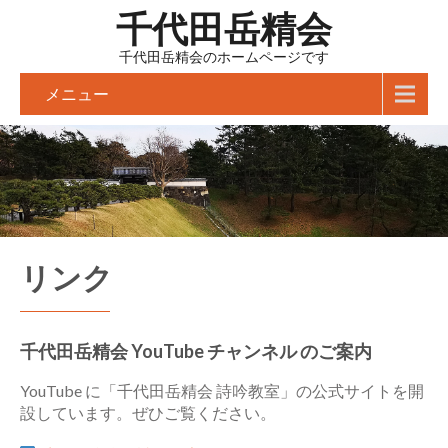
千代田岳精会
千代田岳精会のホームページです
メニュー
リンク
千代田岳精会 YouTube チャンネル のご案内
YouTube に「千代田岳精会 詩吟教室」の公式サイトを開
設しています。ぜひご覧ください。