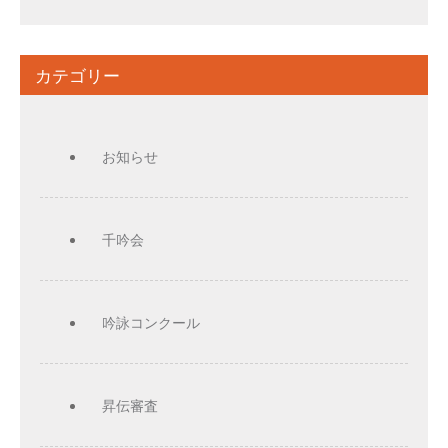
カテゴリー
お知らせ
千吟会
吟詠コンクール
昇伝審査