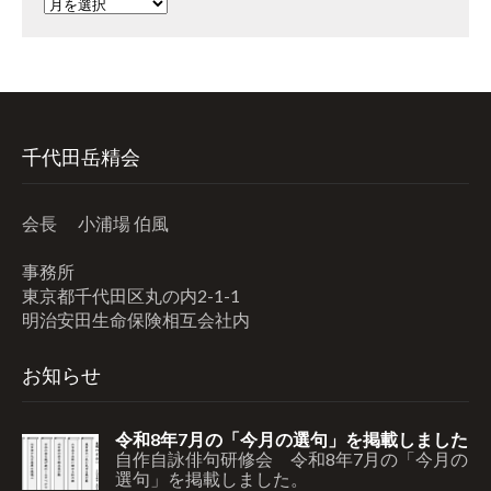
ア
ー
カ
イ
ブ
千代田岳精会
会長 小浦場 伯風
事務所
東京都千代田区丸の内2-1-1
明治安田生命保険相互会社内
お知らせ
令和8年7月の「今月の選句」を掲載しました
自作自詠俳句研修会 令和8年7月の「今月の
選句」を掲載しました。