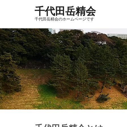
千代田岳精会
千代田岳精会のホームページです