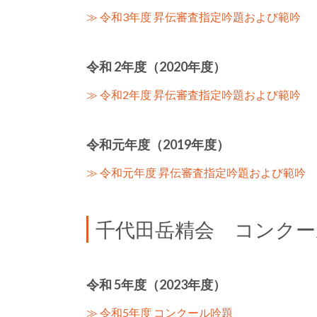
≫ 令和3年度 昇伝審査指定吟題および範吟
令和 2年度（2020年度）
≫ 令和2年度 昇伝審査指定吟題および範吟
令和元年度（2019年度）
≫ 令和元年度 昇伝審査指定吟題および範吟
千代田岳精会 コンクー
令和 5年度（2023年度）
≫ 令和5年度 コンクール吟題