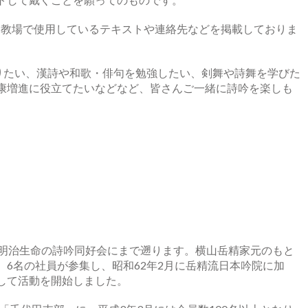
、教場で使用しているテキストや連絡先などを掲載しておりま
作りたい、漢詩や和歌・俳句を勉強したい、剣舞や詩舞を学びた
康増進に役立てたいなどなど、皆さんご一緒に詩吟を楽しも
。
た明治生命の詩吟同好会にまで遡ります。横山岳精家元のもと
6名の社員が参集し、昭和62年2月に岳精流日本吟院に加
して活動を開始しました。