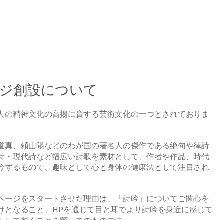
ジ創設について
人の精神文化の高揚に資する芸術文化の一つとされておりま
道真、頼山陽などのわが国の著名人の傑作である絶句や律詩
詩・現代詩など幅広い詩歌を素材として、作者や作品、時代
吟ずるもので、趣味として心と身体の健康法として注目され
ページをスタートさせた理由は、「詩吟」についてご関心を
けとなること、HPを通じて目と耳でより詩吟を身近に感じて
トして戴くことを願ってのものです。