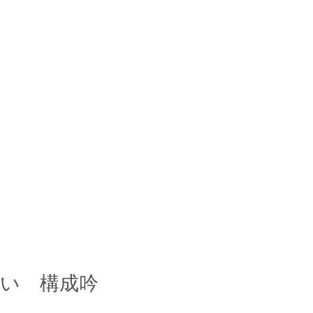
集い 構成吟