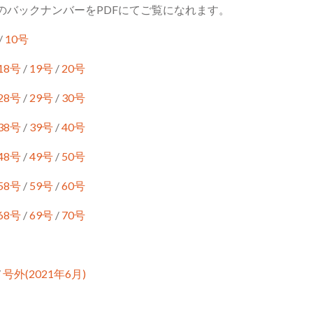
のバックナンバーをPDFにてご覧になれます。
/
10号
18号
/
19号
/
20号
28号
/
29号
/
30号
38号
/
39号
/
40号
48号
/
49号
/
50号
58号
/
59号
/
60号
68号
/
69号
/
70号
/
号外(2021年6月)