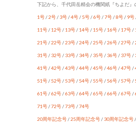
下記から、千代田岳精会の機関紙『ちよだ』
1号
/
2号
/
3号
/
4号
/
5号
/
6号
/
7号
/
8号
/
9号
11号
/
12号
/
13号
/
14号
/
15号
/
16号
/
17号
/
21号
/
22号
/
23号
/
24号
/
25号
/
26号
/
27号
/
31号
/
32号
/
33号
/
34号
/
35号
/
36号
/
37号
/
41号
/
42号
/
43号
/
44号
/
45号
/
46号
/
47号
/
51号
/
52号
/
53号
/
54号
/
55号
/
56号
/
57号
/
61号
/
62号
/
63号
/
64号
/
65号
/
66号
/
67号
/
71号
/
72号
/
73号
/
74号
20周年記念号
/
25周年記念号
/
30周年記念号