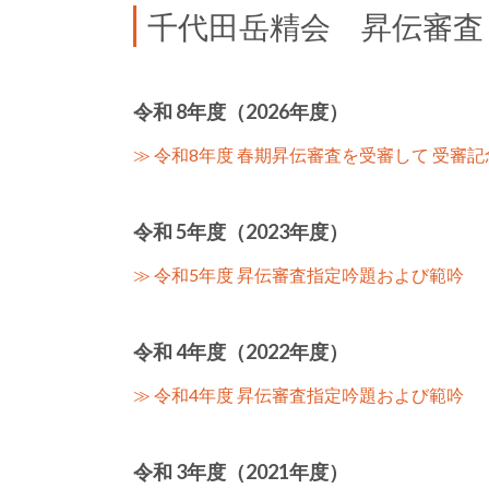
千代田岳精会 昇伝審査
令和 8年度（2026年度）
≫ 令和8年度 春期昇伝審査を受審して 受審
令和 5年度（2023年度）
≫ 令和5年度 昇伝審査指定吟題および範吟
令和 4年度（2022年度）
≫ 令和4年度 昇伝審査指定吟題および範吟
令和 3年度（2021年度）