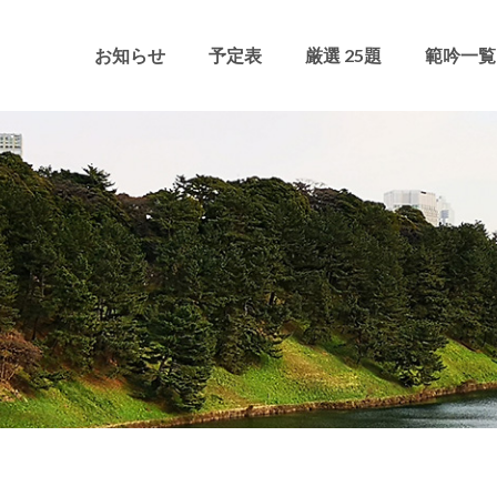
お知らせ
予定表
厳選 25題
範吟一覧