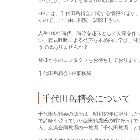
HPには、千代田岳精会に関する情報のほか
すので、ご自由に閲覧・試聴下さい。
人生100年時代、詩吟を趣味として友達を
い、腹式呼吸による発声を本格的に学び、健
うではありませんか？
皆様からのコンタクトをお待ちしております
千代田岳精会 HP事務局
千代田岳精会について
千代田岳精会の源流は、昭和59年に誕生し
で詩吟を習っていた飯田精鷹氏の呼びかけで、
入、京浜合同教場の一教場「千代田教場」と