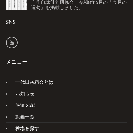
自作自詠俳句研修会 令和8年6月の「今月の
選句」を掲載しました。
SNS
メニュー
千代田岳精会とは
お知らせ
厳選 25題
動画一覧
教場を探す