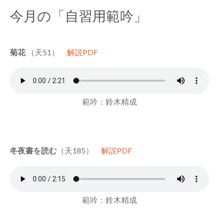
今月の「自習用範吟」
菊花
（天51）
解説PDF
範吟：鈴木精成
冬夜書を読む
（天185）
解説PDF
範吟：鈴木精成