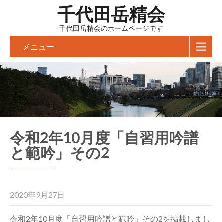
千代田岳精会
千代田岳精会のホームページです
メニュー
令和2年10月度「自習用吟譜
と範吟」その2
2020年9月27日
令和2年10月度「自習用吟譜と範吟」その2を掲載しまし