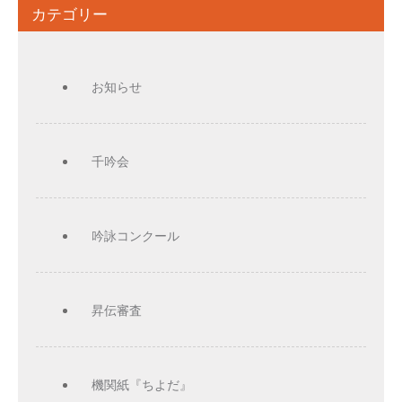
カテゴリー
お知らせ
千吟会
吟詠コンクール
昇伝審査
機関紙『ちよだ』