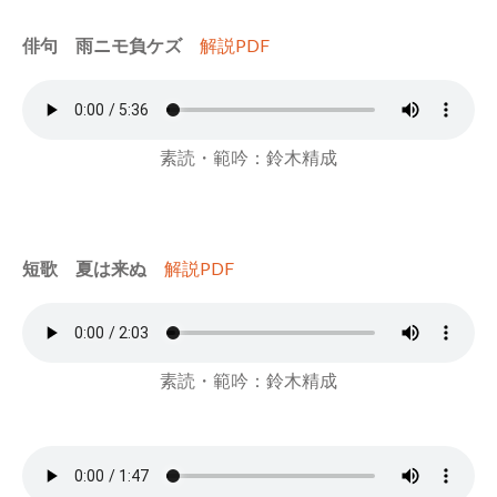
俳句 雨ニモ負ケズ
解説PDF
素読・範吟：鈴木精成
短歌 夏は来ぬ
解説PDF
素読・範吟：鈴木精成