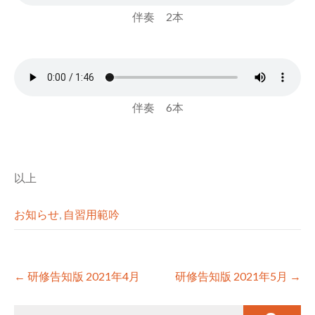
伴奏 2本
伴奏 6本
以上
お知らせ
,
自習用範吟
Post
←
研修告知版 2021年4月
研修告知版 2021年5月
→
navigation