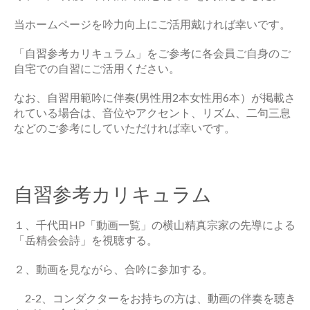
当ホームページを吟力向上にご活用戴ければ幸いです。
「自習参考カリキュラム」をご参考に各会員ご自身のご
自宅での自習にご活用ください。
なお、自習用範吟に伴奏(男性用2本女性用6本）が掲載さ
れている場合は、音位やアクセント、リズム、二句三息
などのご参考にしていただければ幸いです。
自習参考カリキュラム
１、千代田HP「動画一覧」の横山精真宗家の先導による
「岳精会会詩」を視聴する。
２、動画を見ながら、合吟に参加する。
2-2、コンダクターをお持ちの方は、動画の伴奏を聴き