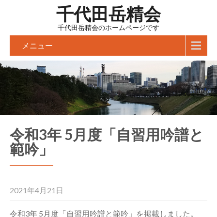
千代田岳精会
千代田岳精会のホームページです
メニュー
令和3年 5月度「自習用吟譜と
範吟」
2021年4月21日
令和3年 5月度「自習用吟譜と範吟」を掲載しました。