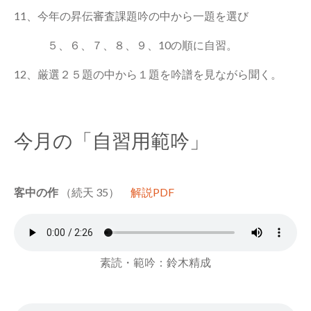
11、今年の昇伝審査課題吟の中から一題を選び
５、６、７、８、９、10の順に自習。
12、厳選２５題の中から１題を吟譜を見ながら聞く。
今月の「自習用範吟」
客中の作
（続天 35）
解説PDF
素読・範吟：鈴木精成