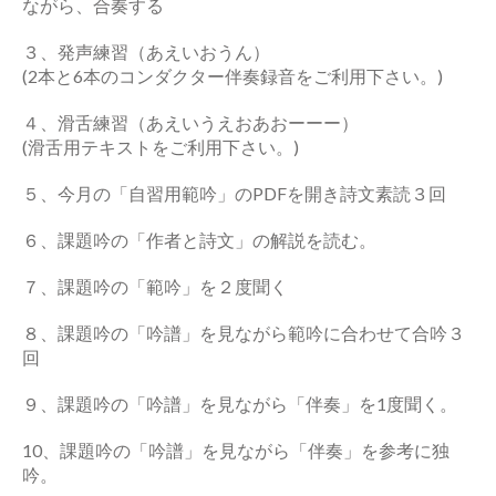
ながら、合奏する
３、発声練習（あえいおうん）
(2本と6本のコンダクター伴奏録音をご利用下さい。)
４、滑舌練習（あえいうえおあおーーー）
(滑舌用テキストをご利用下さい。)
５、今月の「自習用範吟」のPDFを開き詩文素読３回
６、課題吟の「作者と詩文」の解説を読む。
７、課題吟の「範吟」を２度聞く
８、課題吟の「吟譜」を見ながら範吟に合わせて合吟３
回
９、課題吟の「吟譜」を見ながら「伴奏」を1度聞く。
10、課題吟の「吟譜」を見ながら「伴奏」を参考に独
吟。