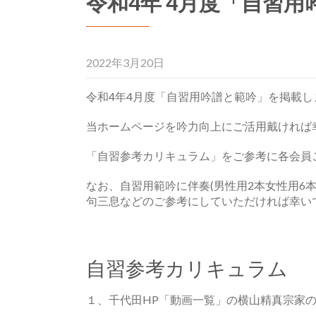
令和4年 4月度「自習
2022年3月20日
令和4年4月度「自習用吟譜と範吟」を掲載し
当ホームページを吟力向上にご活用戴ければ
「自習参考カリキュラム」をご参考に各会員
なお、自習用範吟に伴奏(男性用2本女性用6
句三息などのご参考にしていただければ幸い
自習参考カリキュラム
１、千代田HP「動画一覧」の横山精真宗家