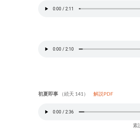
初夏即事
（続天 141）
解説PDF
素