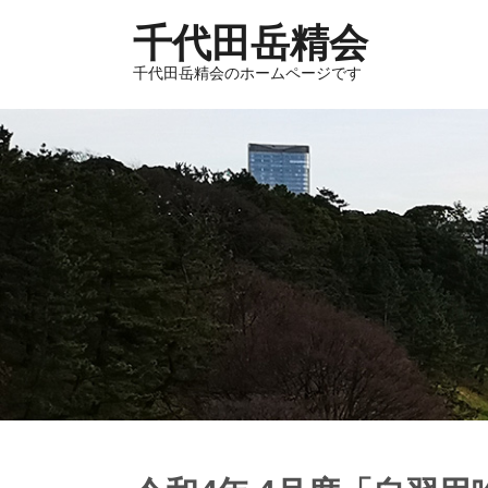
千代田岳精会
千代田岳精会のホームページです