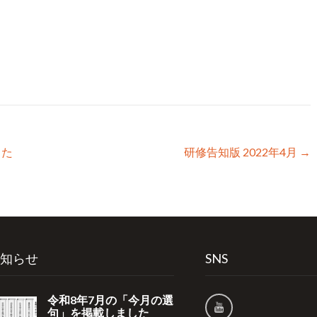
した
研修告知版 2022年4月
→
知らせ
SNS
令和8年7月の「今月の選
句」を掲載しました