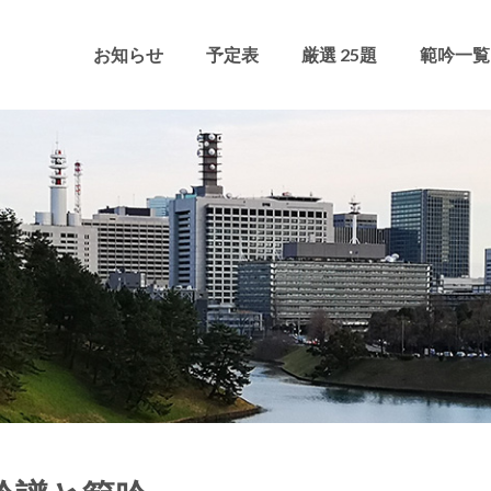
お知らせ
予定表
厳選 25題
範吟一覧