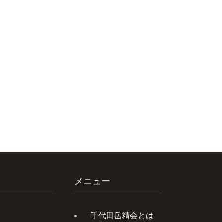
メニュー
千代田岳精会とは