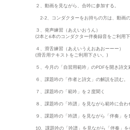
２、動画を見ながら、合吟に参加する。
2-2、コンダクターをお持ちの方は、動画
３、発声練習（あえいおうん）
(2本と6本のコンダクター伴奏録音をご利用下
４、滑舌練習（あえいうえおあおーーー）
(滑舌用テキストをご利用下さい。)
５、今月の「自習用範吟」のPDFを開き詩文
６、課題吟の「作者と詩文」の解説を読む。
７、課題吟の「範吟」を２度聞く
８、課題吟の「吟譜」を見ながら範吟に合わ
９、課題吟の「吟譜」を見ながら「伴奏」を
10、課題吟の「吟譜」を見ながら「伴奏」を