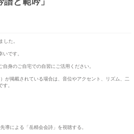
用吟譜と範吟」
ました。
幸いです。
ご自身のご自宅での自習にご活用ください。
本）が掲載されている場合は、音位やアクセント、リズム、二
です。
の先導による「岳精会会詩」を視聴する。