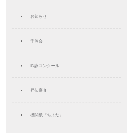
お知らせ
千吟会
吟詠コンクール
昇伝審査
機関紙『ちよだ』