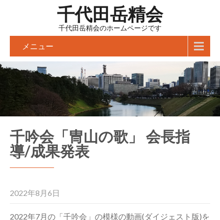
千代田岳精会
千代田岳精会のホームページです
メニュー
千吟会「冑山の歌」 会長指
導/成果発表
2022年8月6日
2022年7月の「千吟会」の模様の動画(ダイジェスト版)を