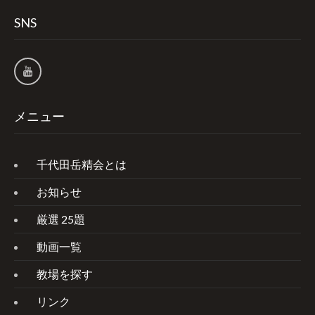
SNS
メニュー
千代田岳精会とは
お知らせ
厳選 25題
動画一覧
教場を探す
リンク