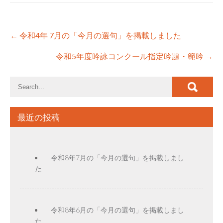
Post
←
令和4年 7月の「今月の選句」を掲載しました
navigation
令和5年度吟詠コンクール指定吟題・範吟
→
最近の投稿
令和8年7月の「今月の選句」を掲載しまし
た
令和8年6月の「今月の選句」を掲載しまし
た