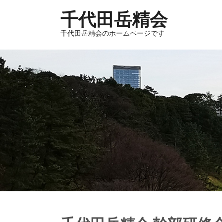
千代田岳精会
千代田岳精会のホームページです