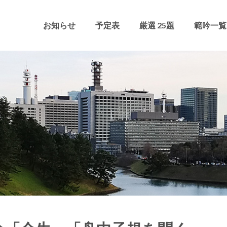
お知らせ
予定表
厳選 25題
範吟一覧