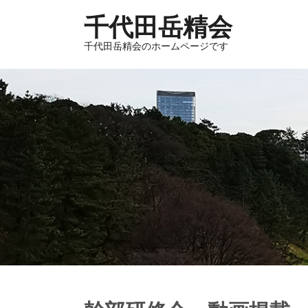
千代田岳精会
千代田岳精会のホームページです