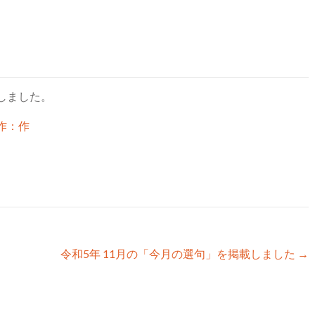
しました。
作：作
令和5年 11月の「今月の選句」を掲載しました
→