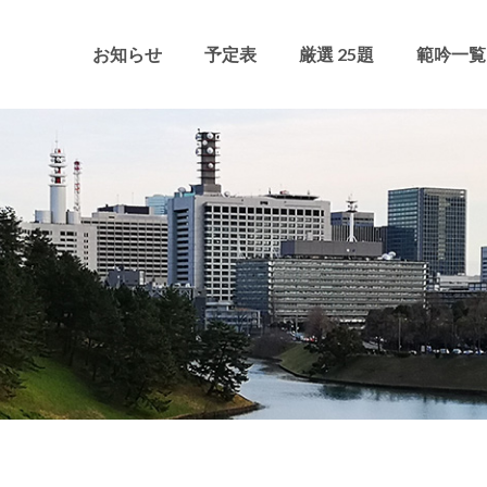
お知らせ
予定表
厳選 25題
範吟一覧