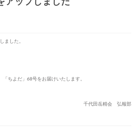
号をアップしました
プしました。
、「ちよだ」68号をお届けいたします。
千代田岳精会 弘報部