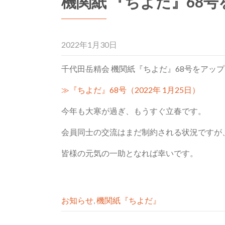
機関紙 『ちよだ』68
2022年1月30日
千代田岳精会 機関紙『ちよだ』68号をアッ
≫『ちよだ』68号（2022年 1月25日）
今年も大寒が過ぎ、もうすぐ立春です。
会員同士の交流はまだ制約される状況ですが
皆様の元気の一助となれば幸いです。
お知らせ
,
機関紙『ちよだ』