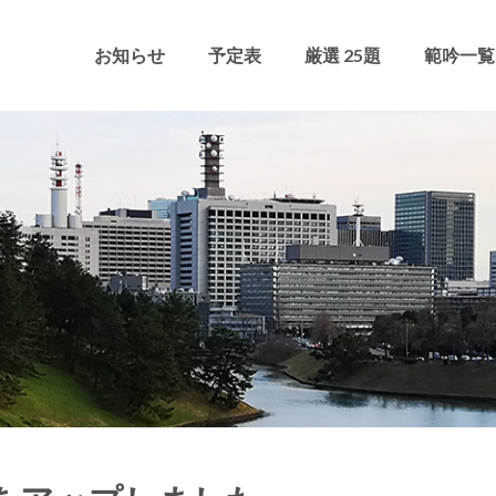
お知らせ
予定表
厳選 25題
範吟一覧