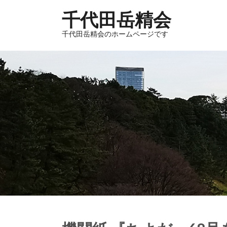
千代田岳精会
千代田岳精会のホームページです