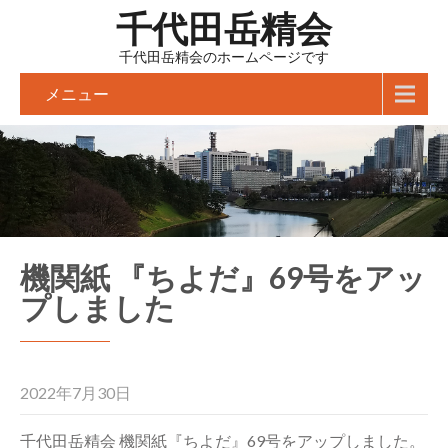
千代田岳精会
千代田岳精会のホームページです
メニュー
機関紙 『ちよだ』69号をアッ
プしました
2022年7月30日
千代田岳精会 機関紙『ちよだ』69号をアップしました。