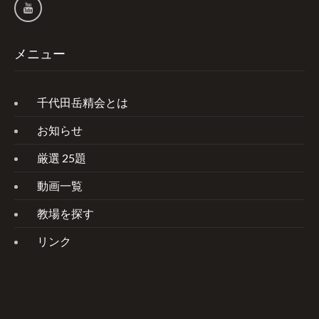
メニュー
千代田岳精会とは
お知らせ
厳選 25題
動画一覧
教場を探す
リンク