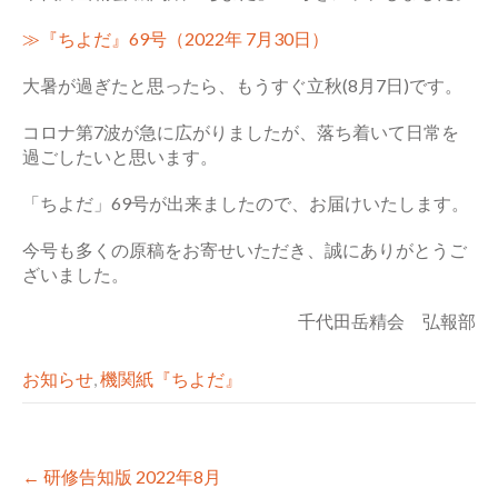
≫『ちよだ』69号（2022年 7月30日）
大暑が過ぎたと思ったら、もうすぐ立秋(8月7日)です。
コロナ第7波が急に広がりましたが、落ち着いて日常を
過ごしたいと思います。
「ちよだ」69号が出来ましたので、お届けいたします。
今号も多くの原稿をお寄せいただき、誠にありがとうご
ざいました。
千代田岳精会 弘報部
お知らせ
,
機関紙『ちよだ』
Post
←
研修告知版 2022年8月
navigation