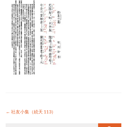
Post
←
社友小集（続天 113）
navigation