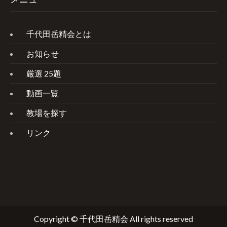
千代田岳精会とは
お知らせ
厳選 25題
動画一覧
教場を探す
リンク
Copyright © 千代田岳精会 All rights reserved