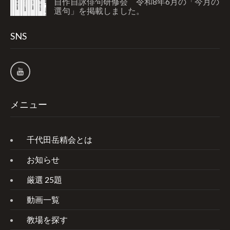
自作自詠俳句研修会 令和8年6月の「今月の
選句」を掲載しました。
SNS
メニュー
千代田岳精会とは
お知らせ
厳選 25題
動画一覧
教場を探す