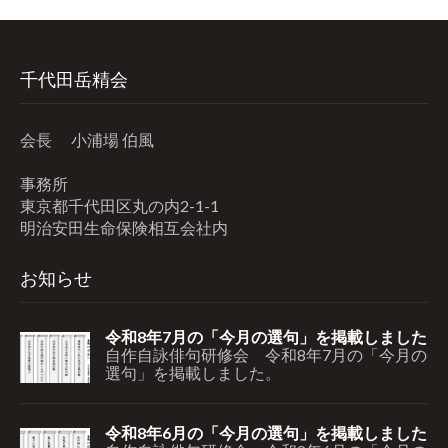
イ
ブ
千代田岳精会
会長 小浦場 伯風
事務所
東京都千代田区丸の内2-1-1
明治安田生命保険相互会社内
お知らせ
令和8年7月の「今月の選句」を掲載しました
自作自詠俳句研修会 令和8年7月の「今月の
選句」を掲載しました。
令和8年6月の「今月の選句」を掲載しました