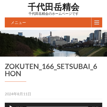
千代田岳精会
千代田岳精会のホームページです
メニュー
ZOKUTEN_166_SETSUBAI_6
HON
2024年8月11日
音