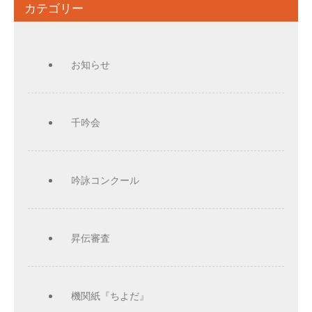
カテゴリー
お知らせ
千吟会
吟詠コンクール
昇伝審査
機関紙『ちよだ』