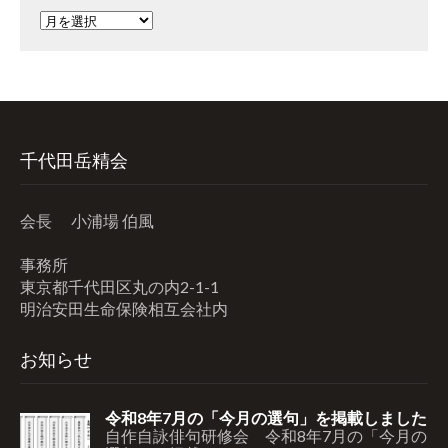
ア
ー
カ
イ
ブ
千代田岳精会
会長 小浦場 伯風
事務所
東京都千代田区丸の内2-1-1
明治安田生命保険相互会社内
お知らせ
令和8年7月の「今月の選句」を掲載しました
自作自詠俳句研修会 令和8年7月の「今月の