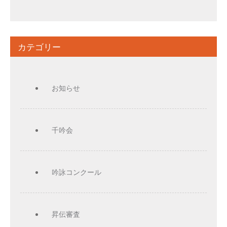
カテゴリー
お知らせ
千吟会
吟詠コンクール
昇伝審査