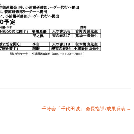
千吟会「千代田城」 会長指導/成果発表
→