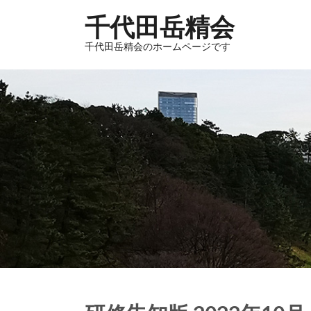
千代田岳精会
千代田岳精会のホームページです