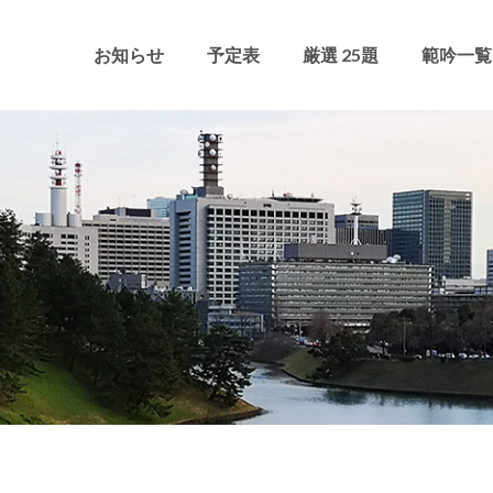
お知らせ
予定表
厳選 25題
範吟一覧