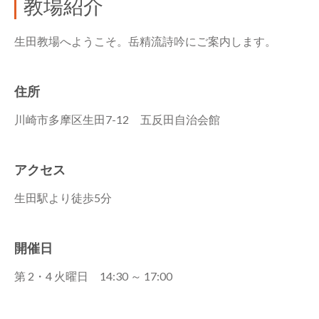
教場紹介
生田教場へようこそ。岳精流詩吟にご案内します。
住所
川崎市多摩区生田7-12 五反田自治会館
アクセス
生田駅より徒歩5分
開催日
第 2・4 火曜日 14:30 ～ 17:00