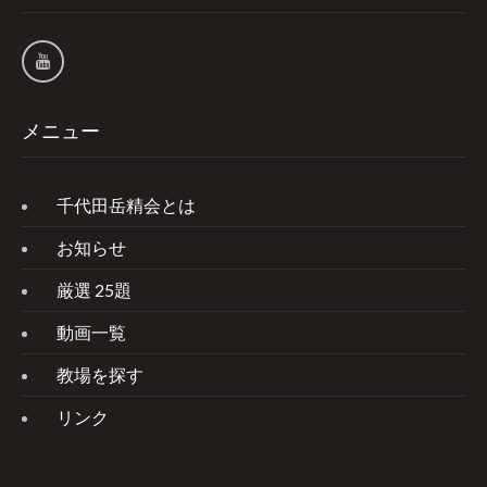
メニュー
千代田岳精会とは
お知らせ
厳選 25題
動画一覧
教場を探す
リンク