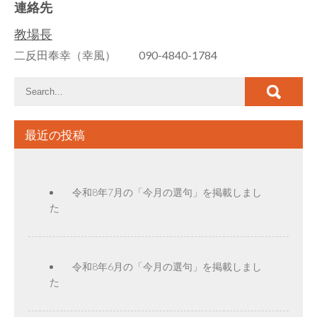
連絡先
教場長
二反田奉幸（幸風） 090-4840-1784
最近の投稿
令和8年7月の「今月の選句」を掲載しまし
た
令和8年6月の「今月の選句」を掲載しまし
た