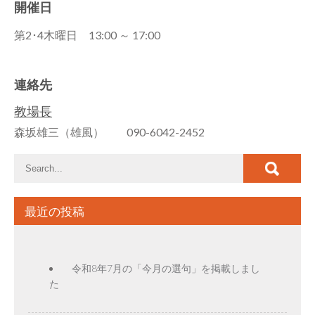
開催日
第2･4木曜日 13:00 ～ 17:00
連絡先
教場長
森坂雄三（雄風） 090-6042-2452
最近の投稿
令和8年7月の「今月の選句」を掲載しまし
た