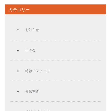
カテゴリー
お知らせ
千吟会
吟詠コンクール
昇伝審査