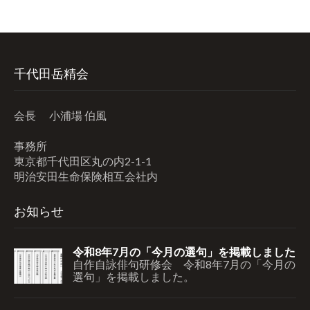
カ
イ
ブ
千代田岳精会
会長 小浦場 伯風
事務所
東京都千代田区丸の内2-1-1
明治安田生命保険相互会社内
お知らせ
令和8年7月の「今月の選句」を掲載しました
自作自詠俳句研修会 令和8年7月の「今月の
選句」を掲載しました。