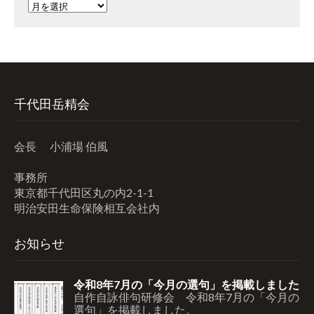
ア
ー
カ
イ
ブ
千代田岳精会
会長 小浦場 伯風
事務所
東京都千代田区丸の内2-1-1
明治安田生命保険相互会社内
お知らせ
令和8年7月の「今月の選句」を掲載しました
自作自詠俳句研修会 令和8年7月の「今月の
選句」を掲載しました。