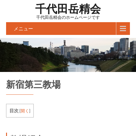
千代田岳精会
千代田岳精会のホームページです
メニュー
新宿第三教場
目次
[
開く
]