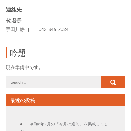
連絡先
教場長
宇田川静山 042-346-7034
吟題
現在準備中です。
最近の投稿
令和8年7月の「今月の選句」を掲載しまし
た