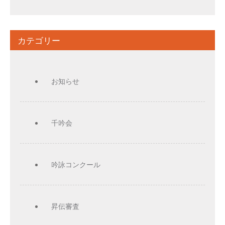
カテゴリー
お知らせ
千吟会
吟詠コンクール
昇伝審査