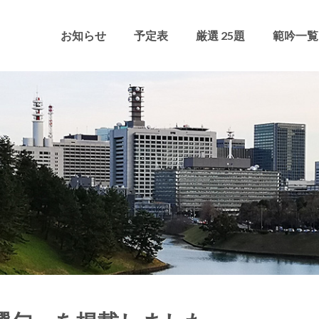
お知らせ
予定表
厳選 25題
範吟一覧