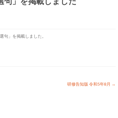
の選句」を掲載しました
の選句」を掲載しました。
研修告知版 令和5年8月
→