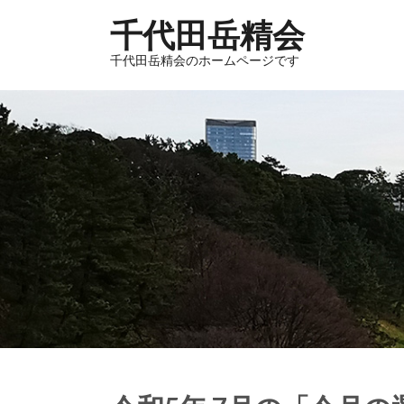
千代田岳精会
千代田岳精会のホームページです